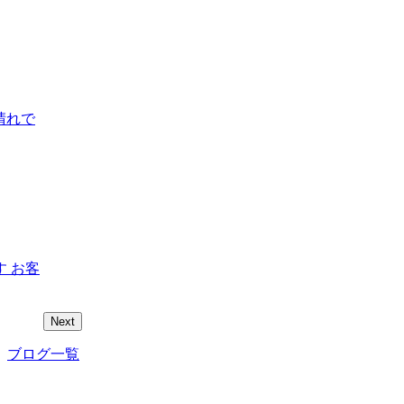
晴れで
 お客
Next
ブログ一覧