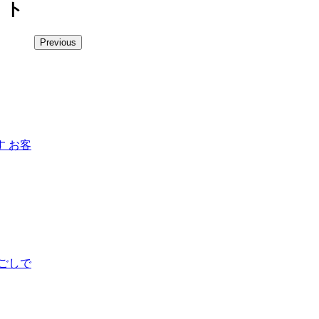
ト
Previous
 お客
ごしで