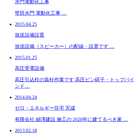
水門電動化工事
璧田水門 電動化工事 …
2015.04.25
放送設備設置
放送設備（スピーカー）の配線・設置です …
2015.01.25
高圧受電設備
高圧引込柱の装柱作業です 高圧ピン碍子・トップバイ
ンド…
2014.04.24
ゼロ・エネルギー住宅 完成
有限会社 細澤建設 施工の 2020年に建てるべき家 …
2013.02.18