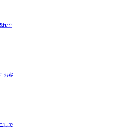
晴れで
 お客
ごしで