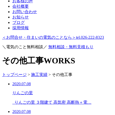
お客様の声
会社概要
お問い合わせ
お知らせ
ブログ
採用情報
＜お問合せ・住まいの電気のことなら＞
tel.026-222-8323
＼電気のこと無料相談／
無料相談・無料見積もり
その他工事
WORKS
トップページ
>
施工実績
>
その他工事
2020.07.08
りんごの里
りんごの里 ３階建て 高気密 高断熱＋電…
2020.07.08