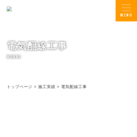
電気配線工事
WORKS
トップページ
>
施工実績
>
電気配線工事