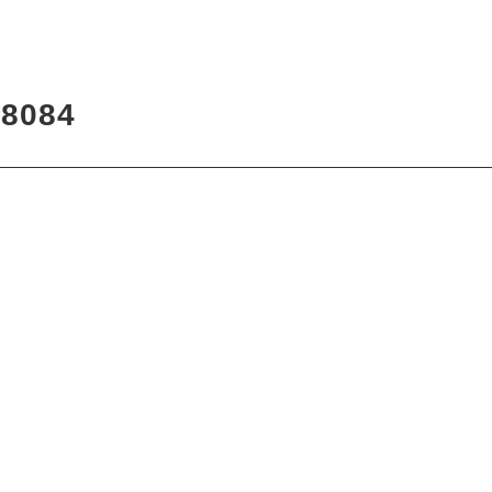
0
8084