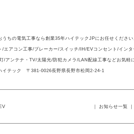
おうちの電気工事なら創業35年ハイテックJPにお任せください
/エアコン工事/ブレーカー/スイッチ/IH/EVコンセント/インタ
灯/アンテナ・TV/太陽光/防犯カメラ/LAN配線工事などお気
イテック 〒381-0026長野県長野市松岡2-24-1
EV
｜ お知らせ一覧 ｜