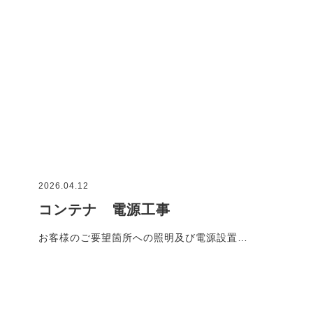
2026.04.12
コンテナ 電源工事
お客様のご要望箇所への照明及び電源設置…
施工事例一覧