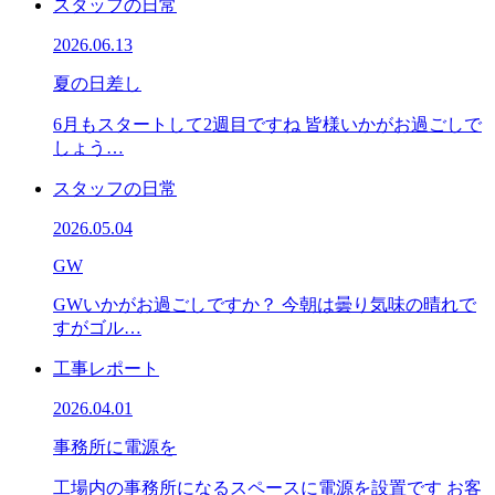
スタッフの日常
2026.06.13
夏の日差し
6月もスタートして2週目ですね 皆様いかがお過ごしで
しょう…
スタッフの日常
2026.05.04
GW
GWいかがお過ごしですか？ 今朝は曇り気味の晴れで
すがゴル…
工事レポート
2026.04.01
事務所に電源を
工場内の事務所になるスペースに電源を設置です お客