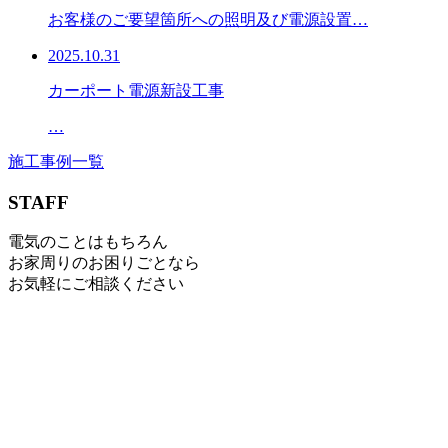
お客様のご要望箇所への照明及び電源設置…
2025.10.31
カーポート電源新設工事
…
施工事例一覧
STAFF
電気のことはもちろん
お家周りのお困りごとなら
お気軽にご相談ください