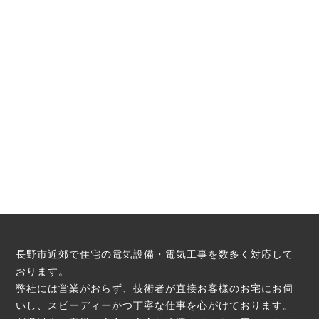
長野市近郊で住宅の電気設備・電気工事を数多く対応して
おります。
弊社には営業がおらず、技術者が直接お客様のお宅にお伺
いし、スピーディーかつ丁寧な仕事を心がけております。