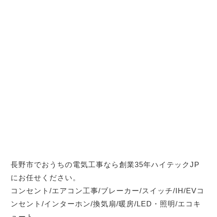
長野市でおうちの電気工事なら創業35年ハイテックJP
にお任せください。
コンセント/エアコン工事/ブレーカー/スイッチ/IH/EVコ
ンセント/インターホン/換気扇/暖房/LED・照明/エコキ
ュート