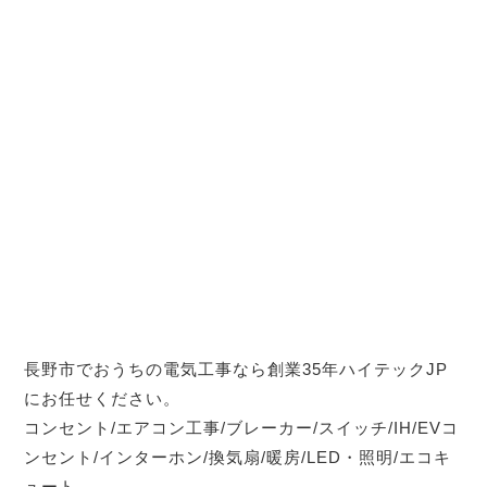
長野市でおうちの電気工事なら創業35年ハイテックJP
にお任せください。
コンセント/エアコン工事/ブレーカー/スイッチ/IH/EVコ
ンセント/インターホン/換気扇/暖房/LED・照明/エコキ
ュート