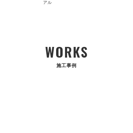
アル
WORKS
施工事例