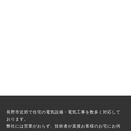
長野市近郊で住宅の電気設備・電気工事を数多く対応して
おります。
弊社には営業がおらず、技術者が直接お客様のお宅にお伺