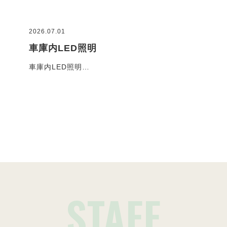
2026.07.01
2026
車庫内LED照明
コ
車庫内LED照明…
お客
施工事例一覧
STAFF