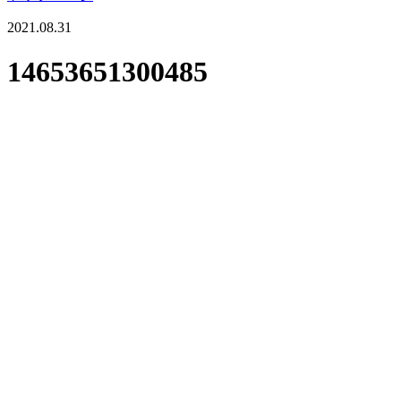
2021.08.31
14653651300485