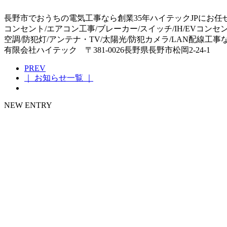
長野市でおうちの電気工事なら創業35年ハイテックJPにお任
コンセント/エアコン工事/ブレーカー/スイッチ/IH/EVコンセ
空調/防犯灯/アンテナ・TV/太陽光/防犯カメラ/LAN配線工
有限会社ハイテック 〒381-0026長野県長野市松岡2-24-1
PREV
｜ お知らせ一覧 ｜
NEW ENTRY