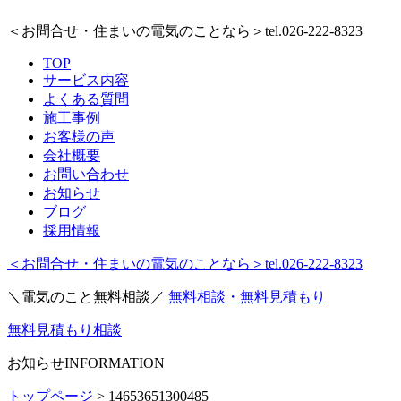
＜お問合せ・住まいの電気のことなら＞
tel.026-222-8323
TOP
サービス内容
よくある質問
施工事例
お客様の声
会社概要
お問い合わせ
お知らせ
ブログ
採用情報
＜お問合せ・住まいの電気のことなら＞
tel.026-222-8323
＼電気のこと無料相談／
無料相談・無料見積もり
無料見積もり相談
お知らせ
INFORMATION
トップページ
>
14653651300485