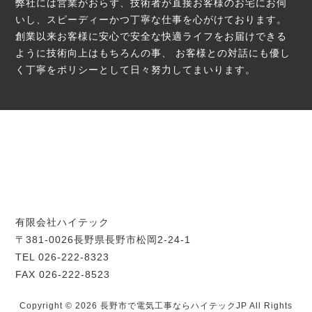
弊社には営業がおらず、技術者が直接お客様のお宅にお伺
いし、スピーディーかつ丁寧な仕事を心がけております。
創業以来お客様に安心で安全な快適ライフをお届けできる
ように技術向上はもちろんの事、
お客様との対話にも優し
く丁寧をポリシーとして日々努力してまいります。
有限会社ハイテック
〒381-0026長野県長野市松岡2-24-1
TEL 026-222-8323
FAX 026-222-8523
Copyright © 2026 長野市で電気工事ならハイテックJP All Rights