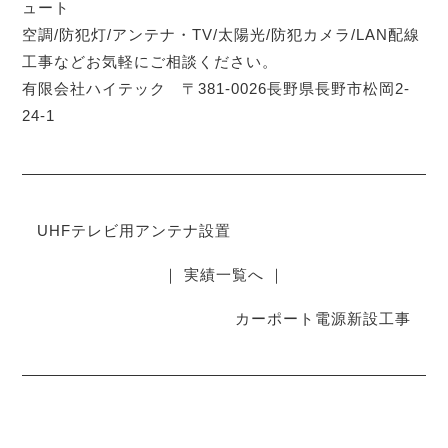
ュート
空調/防犯灯/アンテナ・TV/太陽光/防犯カメラ/LAN配線
工事などお気軽にご相談ください。
有限会社ハイテック 〒381-0026長野県長野市松岡2-
24-1
UHFテレビ用アンテナ設置
｜ 実績一覧へ ｜
カーポート電源新設工事