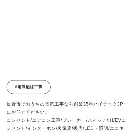
#電気配線工事
長野市でおうちの電気工事なら創業35年ハイテックJP
にお任せください。
コンセント/エアコン工事/ブレーカー/スイッチ/IH/EVコ
ンセント/インターホン/換気扇/暖房/LED・照明/エコキ