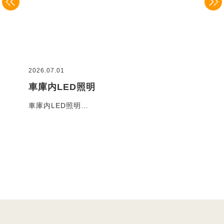
2026.07.01
2026
車庫内LED照明
コ
車庫内LED照明…
お客
施工事例一覧