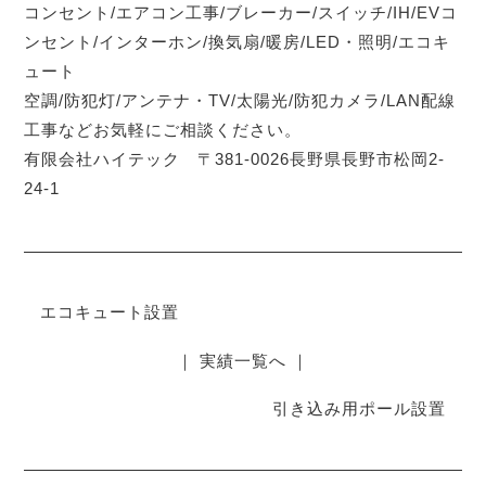
コンセント/エアコン工事/ブレーカー/スイッチ/IH/EVコ
ンセント/インターホン/換気扇/暖房/LED・照明/エコキ
ュート
空調/防犯灯/アンテナ・TV/太陽光/防犯カメラ/LAN配線
工事などお気軽にご相談ください。
有限会社ハイテック 〒381-0026長野県長野市松岡2-
24-1
エコキュート設置
｜ 実績一覧へ ｜
引き込み用ポール設置