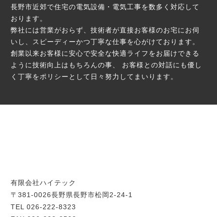
長野市近郊で住宅の電気設備・電気工事を数多く対応して
おります。
弊社には営業がおらず、技術者が直接お客様のお宅にお伺
いし、スピーディーかつ丁寧な仕事を心がけております。
創業以来お客様に安心で安全な快適ライフをお届けできる
ように技術向上はもちろんの事、
お客様との対話にも優し
く丁寧をポリシーとして日々努力してまいります。
有限会社ハイテック
〒381-0026長野県長野市松岡2-24-1
TEL 026-222-8323