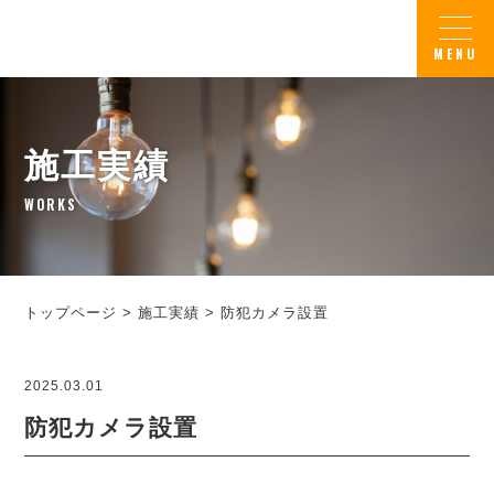
施工実績
WORKS
トップページ
>
施工実績
>
防犯カメラ設置
2025.03.01
防犯カメラ設置