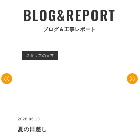
BLOG&REPORT
ブログ＆工事レポート
スタッフの日常
2026.06.13
2026
夏の日差し
G