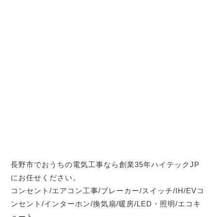
長野市でおうちの電気工事なら創業35年ハイテックJP
にお任せください。
コンセント/エアコン工事/ブレーカー/スイッチ/IH/EVコ
ンセント/インターホン/換気扇/暖房/LED・照明/エコキ
ュート