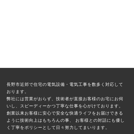
長野市近郊で住宅の電気設備・電気工事を数多く対応して
おります。
弊社には営業がおらず、技術者が直接お客様のお宅にお伺
いし、スピーディーかつ丁寧な仕事を心がけております。
創業以来お客様に安心で安全な快適ライフをお届けできる
ように技術向上はもちろんの事、
お客様との対話にも優し
く丁寧をポリシーとして日々努力してまいります。