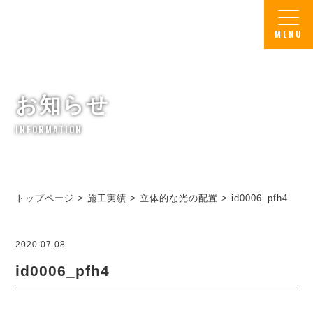
お知らせ
INFORMATION
トップページ
>
施工実績
>
立体的な光の配置
>
id0006_pfh4
2020.07.08
id0006_pfh4