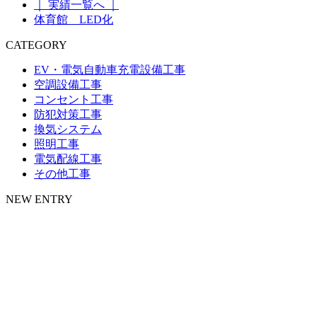
｜ 実績一覧へ ｜
体育館 LED化
CATEGORY
EV・電気自動車充電設備工事
空調設備工事
コンセント工事
防犯対策工事
換気システム
照明工事
電気配線工事
その他工事
NEW ENTRY