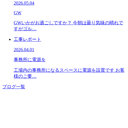
2026.05.04
GW
GWいかがお過ごしですか？ 今朝は曇り気味の晴れで
すがゴル…
工事レポート
2026.04.01
事務所に電源を
工場内の事務所になるスペースに電源を設置です お客
様のご要…
ブログ一覧