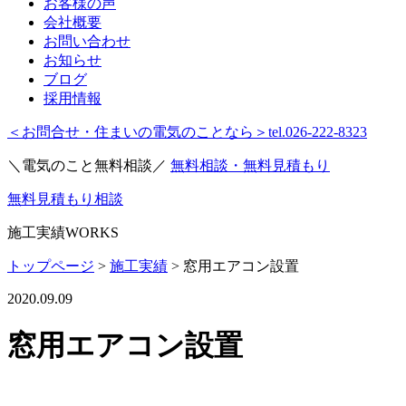
お客様の声
会社概要
お問い合わせ
お知らせ
ブログ
採用情報
＜お問合せ・住まいの電気のことなら＞
tel.026-222-8323
＼電気のこと無料相談／
無料相談・無料見積もり
無料見積もり相談
施工実績
WORKS
トップページ
>
施工実績
>
窓用エアコン設置
2020.09.09
窓用エアコン設置