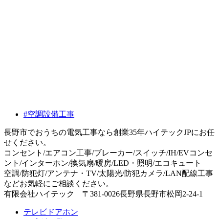
#空調設備工事
長野市でおうちの電気工事なら創業35年ハイテックJPにお任
せください。
コンセント/エアコン工事/ブレーカー/スイッチ/IH/EVコンセ
ント/インターホン/換気扇/暖房/LED・照明/エコキュート
空調/防犯灯/アンテナ・TV/太陽光/防犯カメラ/LAN配線工事
などお気軽にご相談ください。
有限会社ハイテック 〒381-0026長野県長野市松岡2-24-1
テレビドアホン