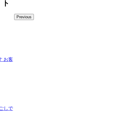
ト
Previous
 お客
ごしで