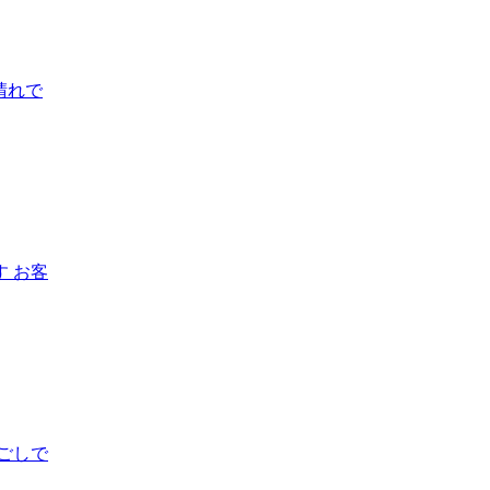
晴れで
 お客
ごしで