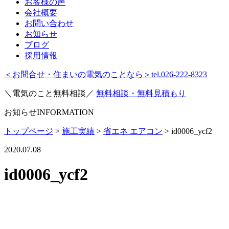
お客様の声
会社概要
お問い合わせ
お知らせ
ブログ
採用情報
＜お問合せ・住まいの電気のことなら＞
tel.026-222-8323
＼電気のこと無料相談／
無料相談・無料見積もり
お知らせ
INFORMATION
トップページ
>
施工実績
>
省エネ エアコン
>
id0006_ycf2
2020.07.08
id0006_ycf2