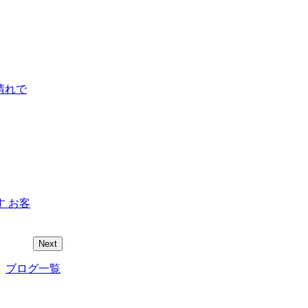
晴れで
 お客
Next
ブログ一覧