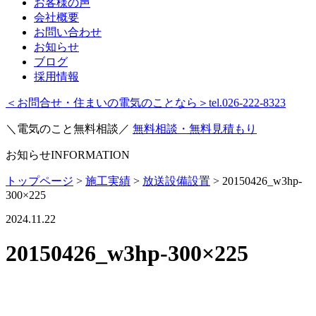
お客様の声
会社概要
お問い合わせ
お知らせ
ブログ
採用情報
＜お問合せ・住まいの電気のことなら＞
tel.026-222-8323
＼電気のこと無料相談／
無料相談・無料見積もり
お知らせ
INFORMATION
トップページ
>
施工実績
>
放送設備設置
>
20150426_w3hp-
300×225
2024.11.22
20150426_w3hp-300×225