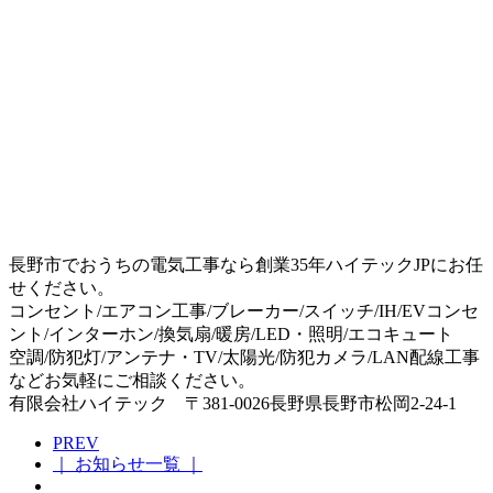
長野市でおうちの電気工事なら創業35年ハイテックJPにお任
せください。
コンセント/エアコン工事/ブレーカー/スイッチ/IH/EVコンセ
ント/インターホン/換気扇/暖房/LED・照明/エコキュート
空調/防犯灯/アンテナ・TV/太陽光/防犯カメラ/LAN配線工事
などお気軽にご相談ください。
有限会社ハイテック 〒381-0026長野県長野市松岡2-24-1
PREV
｜ お知らせ一覧 ｜