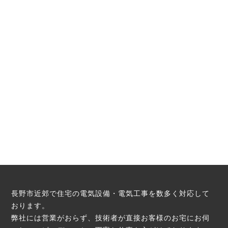
長野市近郊で住宅の電気設備・電気工事を数多く対応して
おります。
弊社には営業がおらず、技術者が直接お客様のお宅にお伺