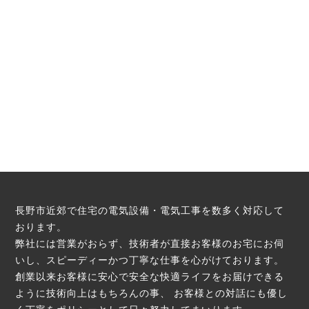
長野市近郊で住宅の電気設備・電気工事を数多く対応して
おります。
弊社には営業がおらず、技術者が直接お客様のお宅にお伺
いし、スピーディーかつ丁寧な仕事を心がけております。
創業以来お客様に安心で安全な快適ライフをお届けできる
ように技術向上はもちろんの事、
お客様との対話にも優し