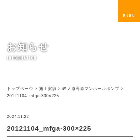
お知らせ
INFORMATION
トップページ
>
施工実績
>
峰ノ原高原マンホールポンプ
>
20121104_mfga-300×225
2024.11.22
20121104_mfga-300×225