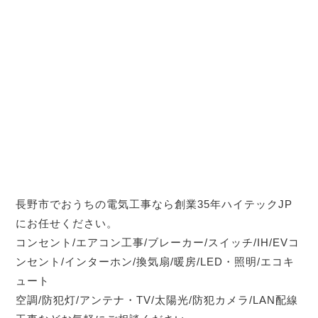
長野市でおうちの電気工事なら創業35年ハイテックJP
にお任せください。
コンセント/エアコン工事/ブレーカー/スイッチ/IH/EVコ
ンセント/インターホン/換気扇/暖房/LED・照明/エコキ
ュート
空調/防犯灯/アンテナ・TV/太陽光/防犯カメラ/LAN配線