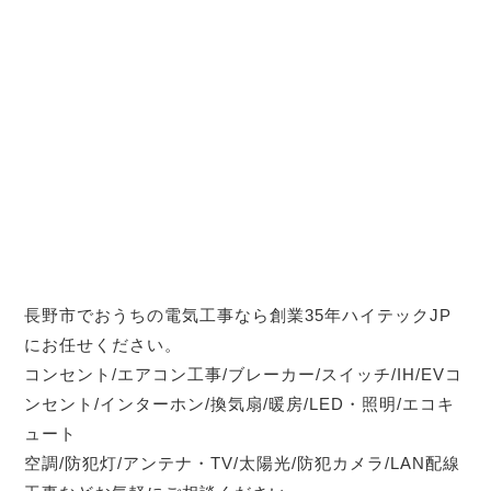
長野市でおうちの電気工事なら創業35年ハイテックJP
にお任せください。
コンセント/エアコン工事/ブレーカー/スイッチ/IH/EVコ
ンセント/インターホン/換気扇/暖房/LED・照明/エコキ
ュート
空調/防犯灯/アンテナ・TV/太陽光/防犯カメラ/LAN配線