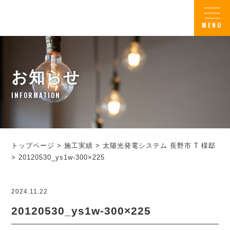
お知らせ
INFORMATION
トップページ
>
施工実績
>
太陽光発電システム 長野市 T 様邸
>
20120530_ys1w-300×225
2024.11.22
20120530_ys1w-300×225