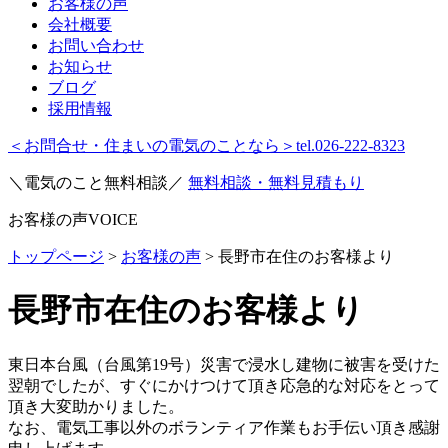
お客様の声
会社概要
お問い合わせ
お知らせ
ブログ
採用情報
＜お問合せ・住まいの電気のことなら＞
tel.026-222-8323
＼電気のこと無料相談／
無料相談・無料見積もり
お客様の声
VOICE
トップページ
>
お客様の声
>
長野市在住のお客様より
長野市在住のお客様より
東日本台風（台風第19号）災害で浸水し建物に被害を受けた
翌朝でしたが、すぐにかけつけて頂き応急的な対応をとって
頂き大変助かりました。
なお、電気工事以外のボランティア作業もお手伝い頂き感謝