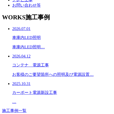
お問い合わせ等
WORKS
施工事例
2026.07.01
車庫内LED照明
車庫内LED照明…
2026.04.12
コンテナ 電源工事
お客様のご要望箇所への照明及び電源設置…
2025.10.31
カーポート電源新設工事
…
施工事例一覧