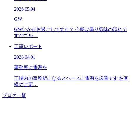
2026.05.04
GW
GWいかがお過ごしですか？ 今朝は曇り気味の晴れで
すがゴル…
工事レポート
2026.04.01
事務所に電源を
工場内の事務所になるスペースに電源を設置です お客
様のご要…
ブログ一覧