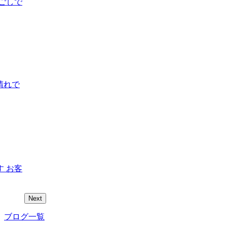
ごしで
晴れで
 お客
Next
ブログ一覧