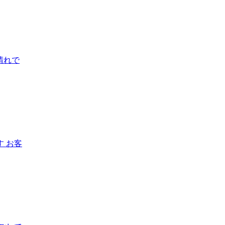
晴れで
 お客