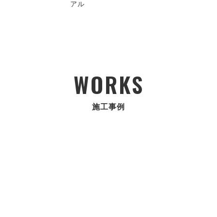
アル
WORKS
施工事例