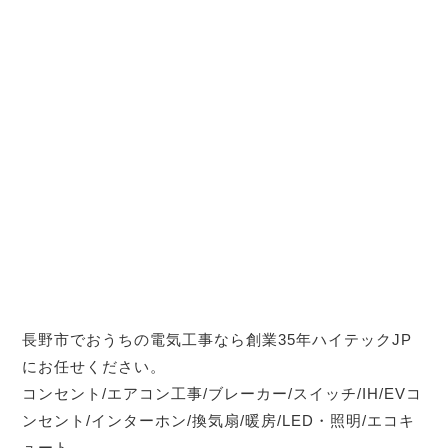
長野市でおうちの電気工事なら創業35年ハイテックJP
にお任せください。
コンセント/エアコン工事/ブレーカー/スイッチ/IH/EVコ
ンセント/インターホン/換気扇/暖房/LED・照明/エコキ
ュート