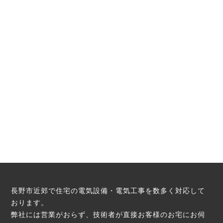
長野市近郊で住宅の電気設備・電気工事を数多く対応して
おります。
弊社には営業がおらず、技術者が直接お客様のお宅にお伺