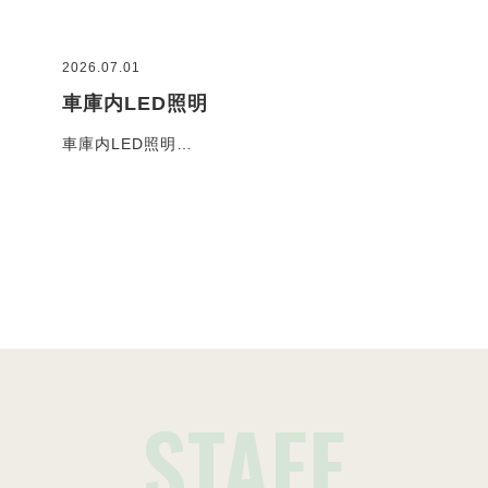
2026.07.01
2026
車庫内LED照明
コ
車庫内LED照明…
お客
施工事例一覧
STAFF