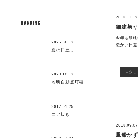
2018.11.19
RANKING
細建祭
今年も細建
2026.06.13
暖かい日差
夏の日差し
スタッ
2023.10.13
照明自動点灯盤
2017.01.25
コア抜き
2018.09.0
風船か