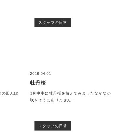
スタッフの日常
2019.04.01
牡丹桜
家の田んぼ
3月中半に牡丹桜を植えてみましたなかなか
咲きそうにありません…
スタッフの日常