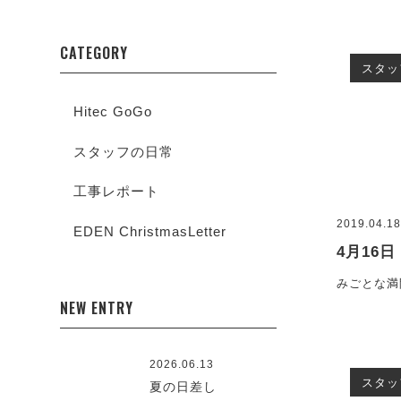
CATEGORY
スタッ
Hitec GoGo
スタッフの日常
工事レポート
2019.04.1
EDEN ChristmasLetter
4月16日
みごとな満
NEW ENTRY
2026.06.13
スタッ
夏の日差し