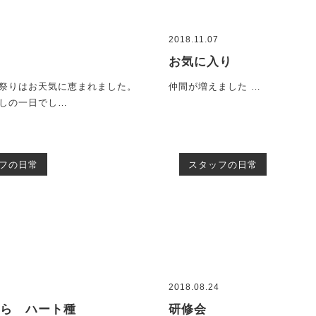
2018.11.07
り
お気に入り
祭りはお天気に恵まれました。
仲間が増えました …
しの一日でし…
フの日常
スタッフの日常
7
2018.08.24
ずら ハート種
研修会