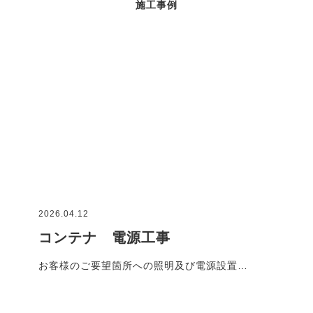
施工事例
2026.04.12
コンテナ 電源工事
お客様のご要望箇所への照明及び電源設置…