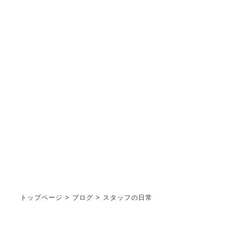
スタッフの日常
STAFF BLOG
トップページ
>
ブログ
>
スタッフの日常