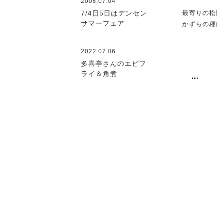
2008.07.04
最寄りの松
7/4日5日はデンセン
サマーフェア
かずらの種
2022.07.06
多喜亭さんのエビフ
...
ライ＆角煮