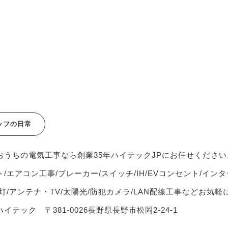
ッフの日常
おうちの電気工事なら創業35年ハイテックJPにお任せください
/エアコン工事/ブレーカー/スイッチ/IH/EVコンセント/インタ
灯/アンテナ・TV/太陽光/防犯カメラ/LAN配線工事などお気
イテック 〒381-0026長野県長野市松岡2-24-1