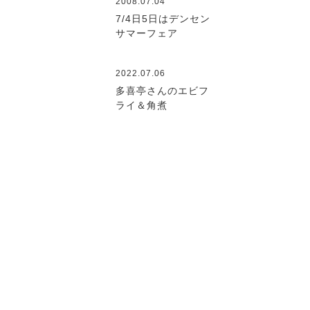
2008.07.04
7/4日5日はデンセン
サマーフェア
2022.07.06
多喜亭さんのエビフ
ライ＆角煮