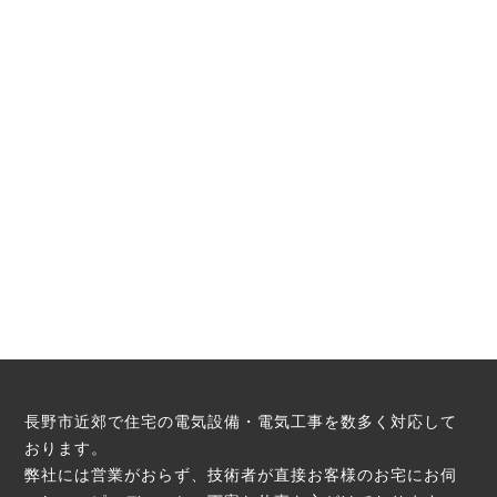
長野市近郊で住宅の電気設備・電気工事を数多く対応して
おります。
弊社には営業がおらず、技術者が直接お客様のお宅にお伺