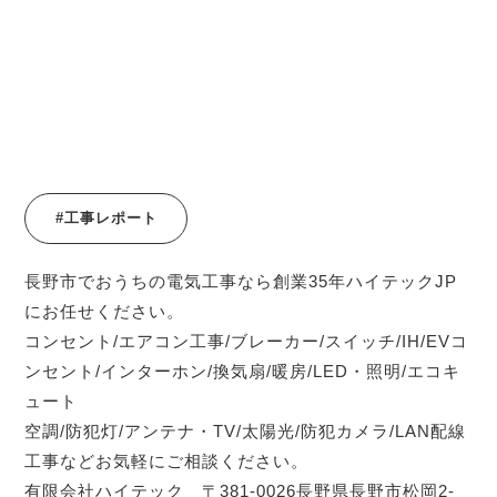
#工事レポート
長野市でおうちの電気工事なら創業35年ハイテックJP
にお任せください。
コンセント/エアコン工事/ブレーカー/スイッチ/IH/EVコ
ンセント/インターホン/換気扇/暖房/LED・照明/エコキ
ュート
空調/防犯灯/アンテナ・TV/太陽光/防犯カメラ/LAN配線
工事などお気軽にご相談ください。
有限会社ハイテック 〒381-0026長野県長野市松岡2-