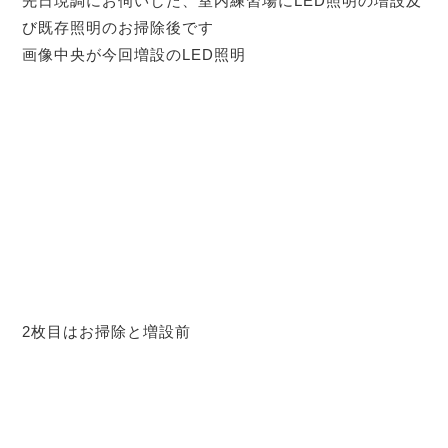
先日現調にお伺いした、室内練習場にLED照明の増設及
び既存照明のお掃除後です
画像中央が今回増設のLED照明
2枚目はお掃除と増設前