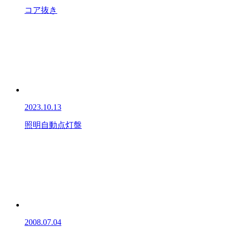
コア抜き
2023.10.13
照明自動点灯盤
2008.07.04