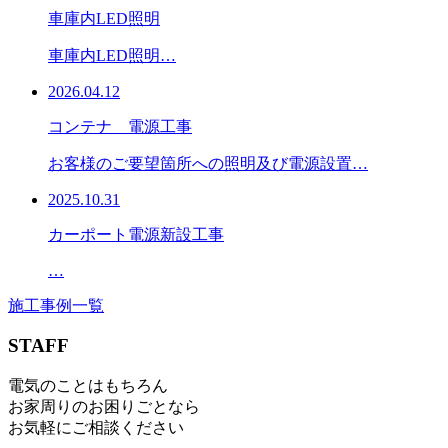
車庫内LED照明
車庫内LED照明…
2026.04.12
コンテナ 電源工事
お客様のご要望箇所への照明及び電源設置…
2025.10.31
カーポート電源新設工事
…
施工事例一覧
STAFF
電気のことはもちろん
お家周りのお困りごとなら
お気軽にご相談ください