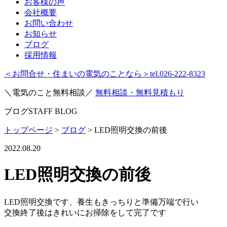
お客様の声
会社概要
お問い合わせ
お知らせ
ブログ
採用情報
＜お問合せ・住まいの電気のことなら＞
tel.026-222-8323
＼電気のこと無料相談／
無料相談・無料見積もり
ブログ
STAFF BLOG
トップページ
>
ブログ
>
LED照明交換の前後
2022.08.20
LED照明交換の前後
LED照明交換です、養生もきっちりと準備万端で行い
交換終了後はきれいにお掃除をして完了です