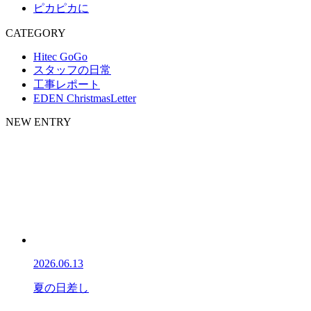
ピカピカに
CATEGORY
Hitec GoGo
スタッフの日常
工事レポート
EDEN ChristmasLetter
NEW ENTRY
2026.06.13
夏の日差し