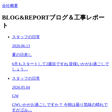
会社概要
BLOG&REPORT
ブログ＆工事レポー
ト
スタッフの日常
2026.06.13
夏の日差し
6月もスタートして2週目ですね 皆様いかがお過ごしで
しょう…
スタッフの日常
2026.05.04
GW
GWいかがお過ごしですか？ 今朝は曇り気味の晴れで
すがゴル…