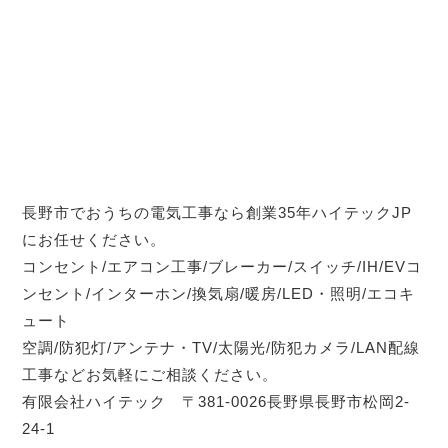
長野市でおうちの電気工事なら創業35年ハイテックJP
にお任せください。
コンセント/エアコン工事/ブレーカー/スイッチ/IH/EVコ
ンセント/インターホン/換気扇/暖房/LED・照明/エコキ
ュート
空調/防犯灯/アンテナ・TV/太陽光/防犯カメラ/LAN配線
工事などお気軽にご相談ください。
有限会社ハイテック 〒381-0026長野県長野市松岡2-
24-1