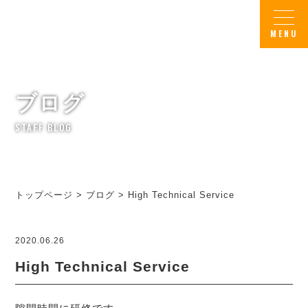
ブログ
STAFF BLOG
トップページ
>
ブログ
>
High Technical Service
2020.06.26
High Technical Service