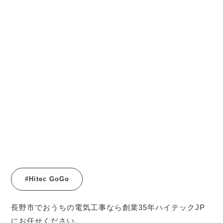
#Hitec GoGo
長野市でおうちの電気工事なら創業35年ハイテックJP
にお任せください。