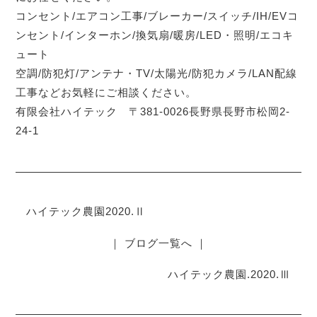
コンセント/エアコン工事/ブレーカー/スイッチ/IH/EVコ
ンセント/インターホン/換気扇/暖房/LED・照明/エコキ
ュート
空調/防犯灯/アンテナ・TV/太陽光/防犯カメラ/LAN配線
工事などお気軽にご相談ください。
有限会社ハイテック 〒381-0026長野県長野市松岡2-
24-1
ハイテック農園2020.Ⅱ
｜ ブログ一覧へ ｜
ハイテック農園.2020.Ⅲ