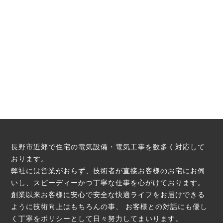
長野市近郊で住宅の電気設備・電気工事を数多く対応して
おります。
弊社には営業がおらず、技術者が直接お客様のお宅にお伺
いし、スピーディーかつ丁寧な仕事を心がけております。
創業以来お客様に安心で安全な快適ライフをお届けできる
ように技術向上はもちろんの事、
お客様との対話にも優し
く丁寧をポリシーとして日々努力してまいります。