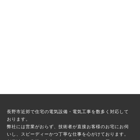
長野市近郊で住宅の電気設備・電気工事を数多く対応して
おります。
弊社には営業がおらず、技術者が直接お客様のお宅にお伺
いし、スピーディーかつ丁寧な仕事を心がけております。