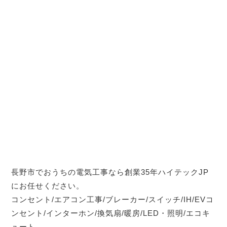
長野市でおうちの電気工事なら創業35年ハイテックJP
にお任せください。
コンセント/エアコン工事/ブレーカー/スイッチ/IH/EVコ
ンセント/インターホン/換気扇/暖房/LED・照明/エコキ
ュート