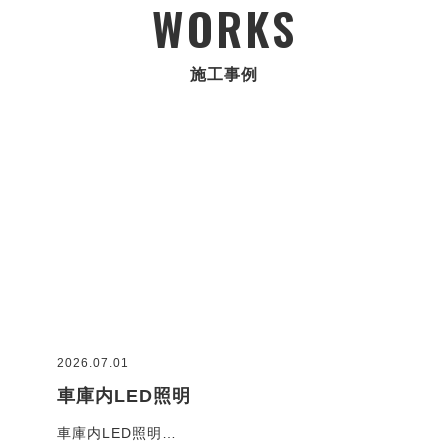
WORKS
施工事例
2026.07.01
2026
車庫内LED照明
コ
車庫内LED照明…
お客