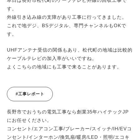
本日は長野市松代町のケーブテレビ外線の回収工事で
す。
外線引き込み線の支障があり工事に行ってきました。
これで地デジ、BSデジタル、専門チャンネルもOKで
す。
UHFアンテナ受信の関係もあり、松代町の地域は比較的
ケーブルテレビの加入率がいいですね。
よくこちらの地域にも工事で来ることがあります。
#工事レポート
長野市でおうちの電気工事なら創業35年ハイテックJP
にお任せください。
コンセント/エアコン工事/ブレーカー/スイッチ/IH/EVコ
ンセント/インターホン/換気扇/暖房/LED・照明/エコキ