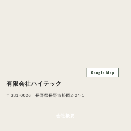
Google Map
有限会社ハイテック
〒381-0026 長野県長野市松岡2-24-1
会社概要