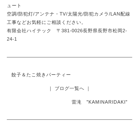
ュート
空調/防犯灯/アンテナ・TV/太陽光/防犯カメラ/LAN配線
工事などお気軽にご相談ください。
有限会社ハイテック 〒381-0026長野県長野市松岡2-
24-1
餃子＆たこ焼きパーティー
｜ ブログ一覧へ ｜
雷滝 ”KAMINARIDAKI”