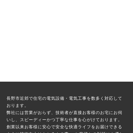
長野市近郊で住宅の電気設備・電気工事を数多く対応して
おります。
弊社には営業がおらず、技術者が直接お客様のお宅にお伺
いし、スピーディーかつ丁寧な仕事を心がけております。
創業以来お客様に安心で安全な快適ライフをお届けできる