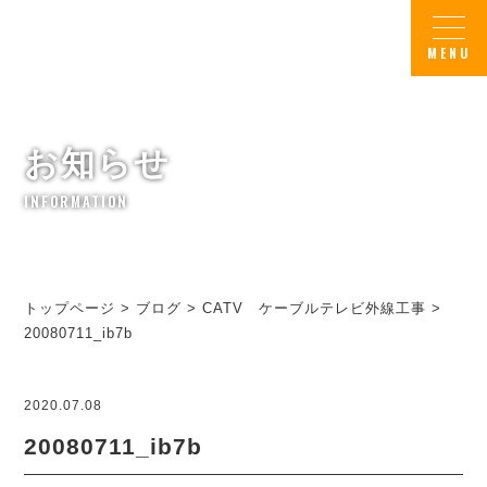
お知らせ
INFORMATION
トップページ
>
ブログ
>
CATV ケーブルテレビ外線工事
>
20080711_ib7b
2020.07.08
20080711_ib7b