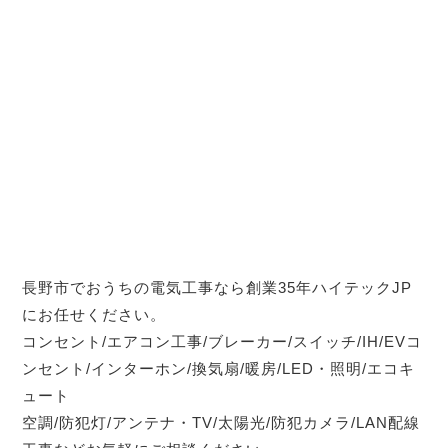
長野市でおうちの電気工事なら創業35年ハイテックJP
にお任せください。
コンセント/エアコン工事/ブレーカー/スイッチ/IH/EVコ
ンセント/インターホン/換気扇/暖房/LED・照明/エコキ
ュート
空調/防犯灯/アンテナ・TV/太陽光/防犯カメラ/LAN配線