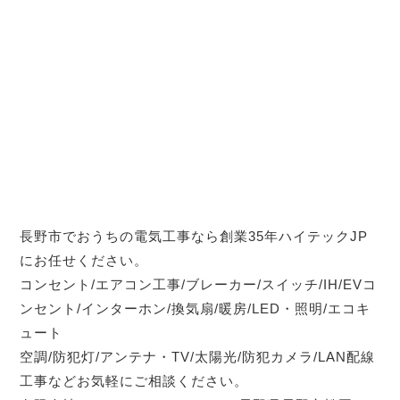
長野市でおうちの電気工事なら創業35年ハイテックJP
にお任せください。
コンセント/エアコン工事/ブレーカー/スイッチ/IH/EVコ
ンセント/インターホン/換気扇/暖房/LED・照明/エコキ
ュート
空調/防犯灯/アンテナ・TV/太陽光/防犯カメラ/LAN配線
工事などお気軽にご相談ください。