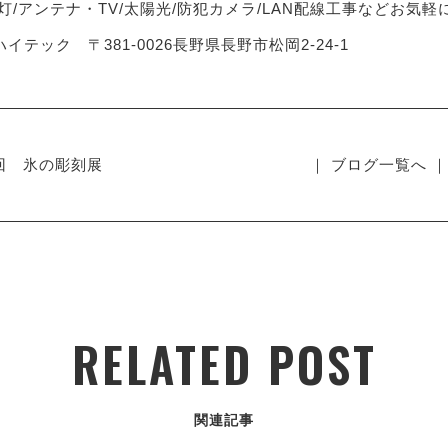
灯/アンテナ・TV/太陽光/防犯カメラ/LAN配線工事などお気
イテック 〒381-0026長野県長野市松岡2-24-1
8回 氷の彫刻展
｜ ブログ一覧へ ｜
RELATED POST
関連記事