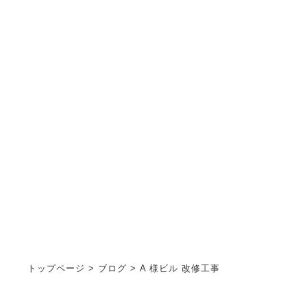
ブログ
STAFF BLOG
トップページ
>
ブログ
>
A 様ビル 改修工事