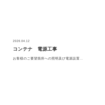
2026.04.12
コンテナ 電源工事
お客様のご要望箇所への照明及び電源設置…
施工事例一覧