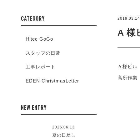
CATEGORY
2019.03.1
A 
Hitec GoGo
スタッフの日常
Ａ様ビル
工事レポート
高所作業
EDEN ChristmasLetter
NEW ENTRY
2026.06.13
夏の日差し