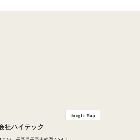
Google Map
会社ハイテック
-0026 長野県長野市松岡2-24-1