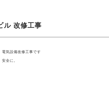
4
様ビル 改修工事
 電気設備改修工事です
 安全に。