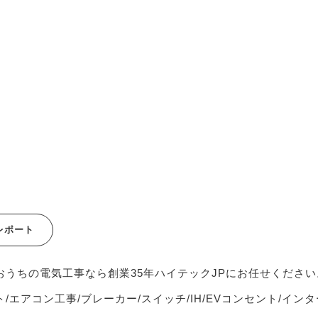
レポート
おうちの電気工事なら創業35年ハイテックJPにお任せください
/エアコン工事/ブレーカー/スイッチ/IH/EVコンセント/インタ