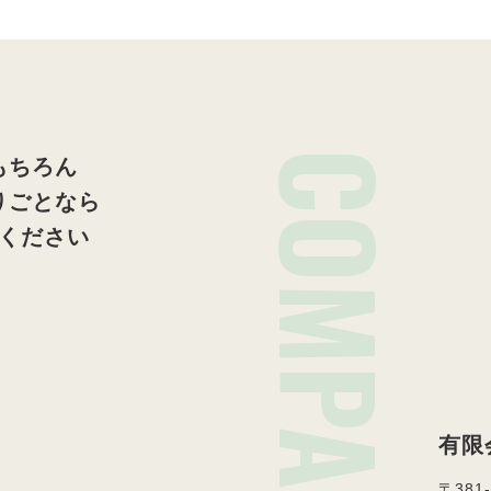
COMPANY
もちろん
りごとなら
ください
有限
〒381