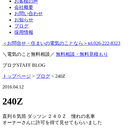
お客様の声
会社概要
お問い合わせ
お知らせ
ブログ
採用情報
＜お問合せ・住まいの電気のことなら＞
tel.026-222-8323
＼電気のこと無料相談／
無料相談・無料見積もり
ブログ
STAFF BLOG
トップページ
>
ブログ
>
240Z
2016.04.12
240Z
直列６気筒 ダッツン ２４０Ｚ 憧れの名車
オーナーさんに許可を得て見せてもらいました