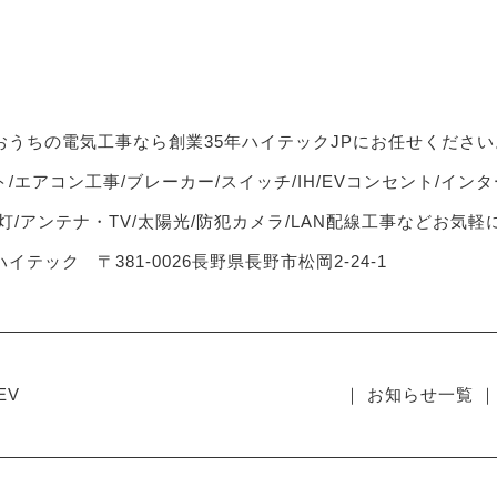
おうちの電気工事なら創業35年ハイテックJPにお任せください
/エアコン工事/ブレーカー/スイッチ/IH/EVコンセント/インタ
灯/アンテナ・TV/太陽光/防犯カメラ/LAN配線工事などお気
イテック 〒381-0026長野県長野市松岡2-24-1
EV
｜ お知らせ一覧 ｜