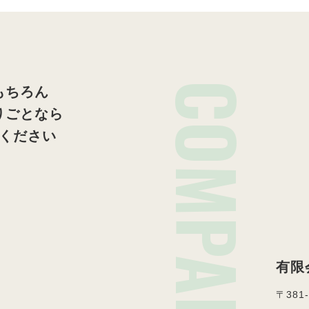
COMPANY
もちろん
りごとなら
ください
有限
〒381