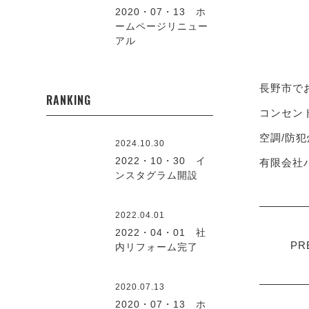
2020・07・13 ホ
ームページリニュー
アル
長野市で
RANKING
コンセント
空調/防犯
2024.10.30
2022・10・30 イ
有限会社ハ
ンスタグラム開設
2022.04.01
2022・04・01 社
PR
内リフォーム完了
2020.07.13
2020・07・13 ホ