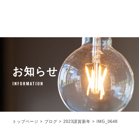
お知らせ
INFORMATION
トップページ
>
ブログ
>
2023謹賀新年
>
IMG_0648