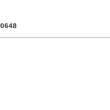
6
0648