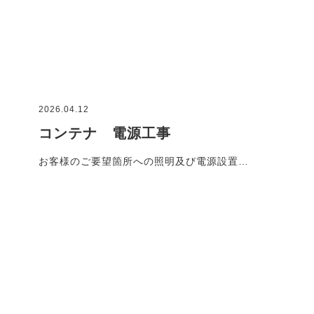
2026.04.12
コンテナ 電源工事
お客様のご要望箇所への照明及び電源設置…
施工事例一覧