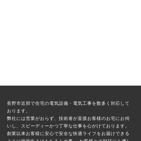
長野市近郊で住宅の電気設備・電気工事を数多く対応して
おります。
弊社には営業がおらず、技術者が直接お客様のお宅にお伺
いし、スピーディーかつ丁寧な仕事を心がけております。
創業以来お客様に安心で安全な快適ライフをお届けできる