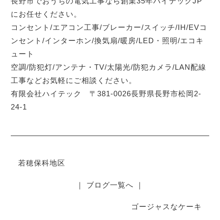
長野市でおうちの電気工事なら創業35年ハイテックJP
にお任せください。
コンセント/エアコン工事/ブレーカー/スイッチ/IH/EVコ
ンセント/インターホン/換気扇/暖房/LED・照明/エコキ
ュート
空調/防犯灯/アンテナ・TV/太陽光/防犯カメラ/LAN配線
工事などお気軽にご相談ください。
有限会社ハイテック 〒381-0026長野県長野市松岡2-
24-1
若穂保科地区
｜ ブログ一覧へ ｜
ゴージャスなケーキ