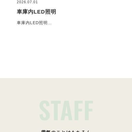
2026.07.01
2026
車庫内LED照明
コ
車庫内LED照明…
お客
施工事例一覧
STAFF