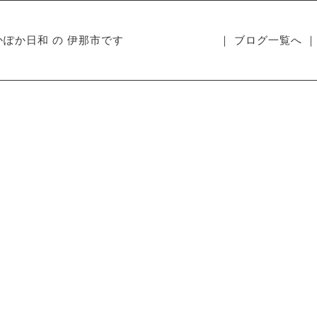
かぽか日和 の 伊那市です
｜ ブログ一覧へ ｜