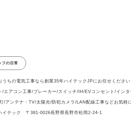
ッフの日常
おうちの電気工事なら創業35年ハイテックJPにお任せください
/エアコン工事/ブレーカー/スイッチ/IH/EVコンセント/インタ
灯/アンテナ・TV/太陽光/防犯カメラ/LAN配線工事などお気
イテック 〒381-0026長野県長野市松岡2-24-1