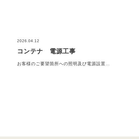
2026.04.12
コンテナ 電源工事
お客様のご要望箇所への照明及び電源設置…
施工事例一覧