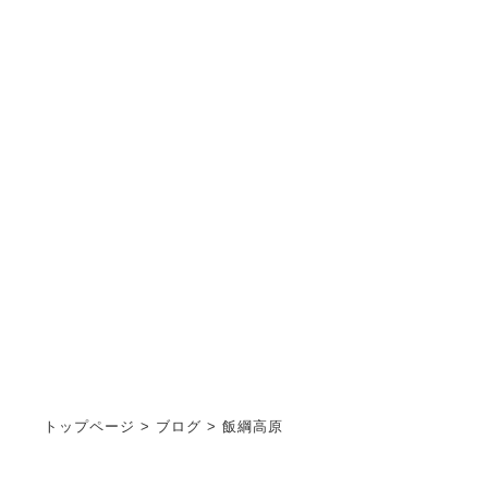
ブログ
STAFF BLOG
トップページ
>
ブログ
>
飯綱高原