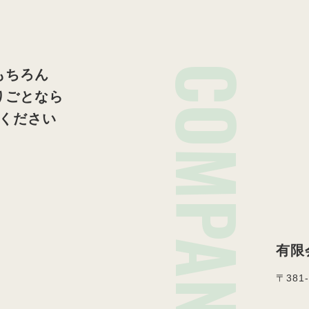
COMPANY
もちろん
りごとなら
ください
有限
〒381