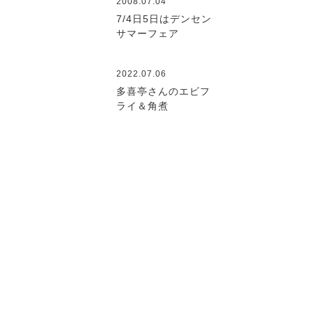
2008.07.04
7/4日5日はデンセン
サマーフェア
2022.07.06
多喜亭さんのエビフ
ライ＆角煮