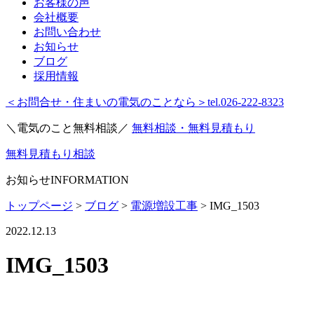
お客様の声
会社概要
お問い合わせ
お知らせ
ブログ
採用情報
＜お問合せ・住まいの電気のことなら＞
tel.026-222-8323
＼電気のこと無料相談／
無料相談・無料見積もり
無料見積もり相談
お知らせ
INFORMATION
トップページ
>
ブログ
>
電源増設工事
>
IMG_1503
2022.12.13
IMG_1503