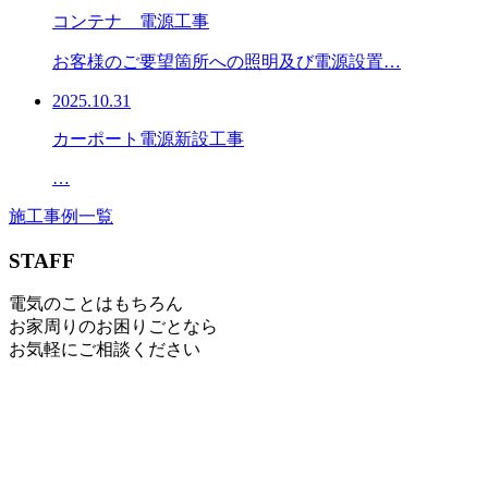
コンテナ 電源工事
お客様のご要望箇所への照明及び電源設置…
2025.10.31
カーポート電源新設工事
…
施工事例一覧
STAFF
電気のことはもちろん
お家周りのお困りごとなら
お気軽にご相談ください