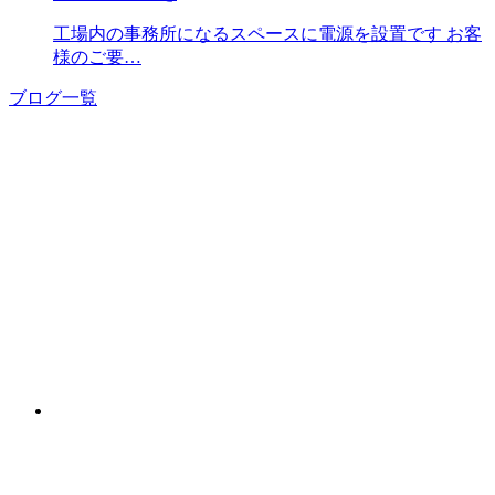
工場内の事務所になるスペースに電源を設置です お客
様のご要…
ブログ一覧