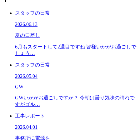
スタッフの日常
2026.06.13
夏の日差し
6月もスタートして2週目ですね 皆様いかがお過ごしで
しょう…
スタッフの日常
2026.05.04
GW
GWいかがお過ごしですか？ 今朝は曇り気味の晴れで
すがゴル…
工事レポート
2026.04.01
事務所に電源を