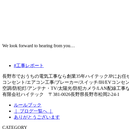
We look forward to hearing from you…
#工事レポート
長野市でおうちの電気工事なら創業35年ハイテックJPにお任
コンセント/エアコン工事/ブレーカー/スイッチ/IH/EVコンセ
空調/防犯灯/アンテナ・TV/太陽光/防犯カメラ/LAN配線工
有限会社ハイテック 〒381-0026長野県長野市松岡2-24-1
ルールブック
｜ ブログ一覧へ ｜
ありがとうございます
CATEGORY