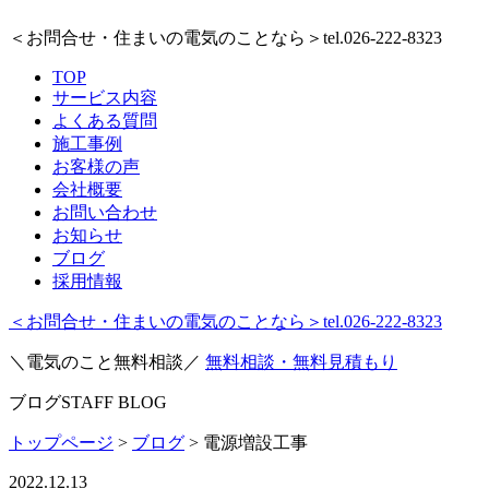
＜お問合せ・住まいの電気のことなら＞
tel.026-222-8323
TOP
サービス内容
よくある質問
施工事例
お客様の声
会社概要
お問い合わせ
お知らせ
ブログ
採用情報
＜お問合せ・住まいの電気のことなら＞
tel.026-222-8323
＼電気のこと無料相談／
無料相談・無料見積もり
ブログ
STAFF BLOG
トップページ
>
ブログ
>
電源増設工事
2022.12.13