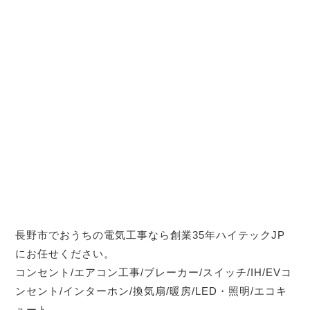
長野市でおうちの電気工事なら創業35年ハイテックJP
にお任せください。
コンセント/エアコン工事/ブレーカー/スイッチ/IH/EVコ
ンセント/インターホン/換気扇/暖房/LED・照明/エコキ
ュート