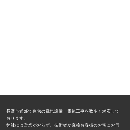
長野市近郊で住宅の電気設備・電気工事を数多く対応して
おります。
弊社には営業がおらず、技術者が直接お客様のお宅にお伺