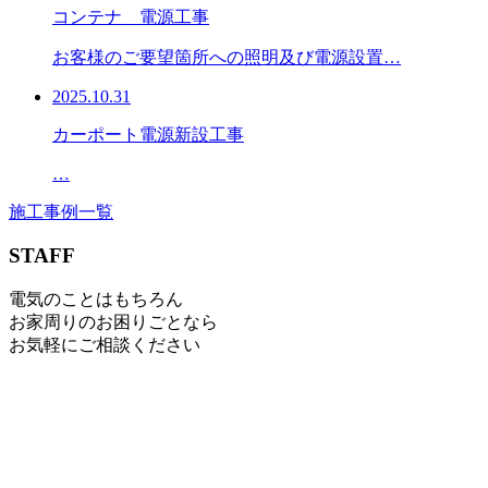
コンテナ 電源工事
お客様のご要望箇所への照明及び電源設置…
2025.10.31
カーポート電源新設工事
…
施工事例一覧
STAFF
電気のことはもちろん
お家周りのお困りごとなら
お気軽にご相談ください