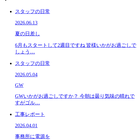
スタッフの日常
2026.06.13
夏の日差し
6月もスタートして2週目ですね 皆様いかがお過ごしで
しょう…
スタッフの日常
2026.05.04
GW
GWいかがお過ごしですか？ 今朝は曇り気味の晴れで
すがゴル…
工事レポート
2026.04.01
事務所に電源を