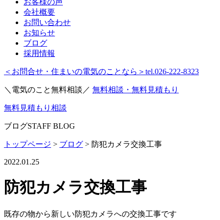
お客様の声
会社概要
お問い合わせ
お知らせ
ブログ
採用情報
＜お問合せ・住まいの電気のことなら＞
tel.026-222-8323
＼電気のこと無料相談／
無料相談・無料見積もり
無料見積もり相談
ブログ
STAFF BLOG
トップページ
>
ブログ
>
防犯カメラ交換工事
2022.01.25
防犯カメラ交換工事
既存の物から新しい防犯カメラへの交換工事です