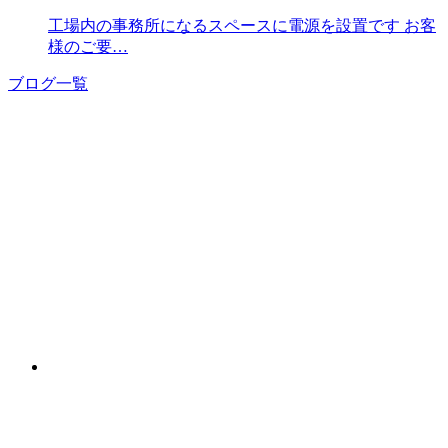
工場内の事務所になるスペースに電源を設置です お客
様のご要…
ブログ一覧