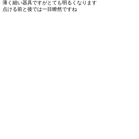
薄く細い器具ですがとても明るくなります
点ける前と後では一目瞭然ですね