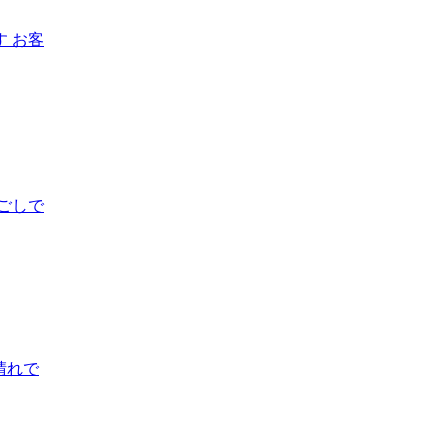
 お客
ごしで
晴れで