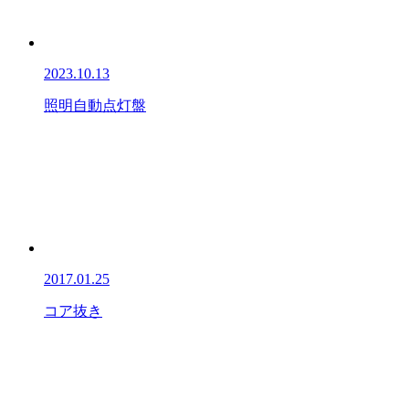
2023.10.13
照明自動点灯盤
2017.01.25
コア抜き