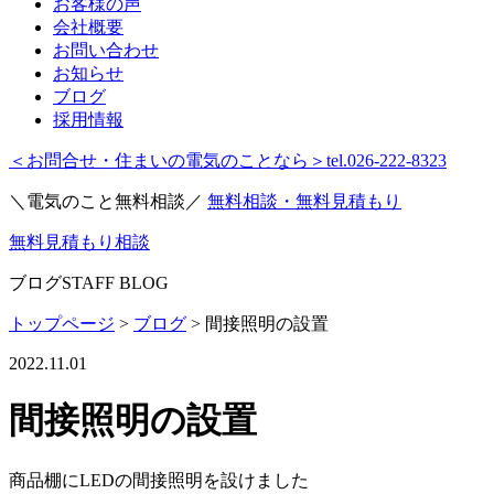
お客様の声
会社概要
お問い合わせ
お知らせ
ブログ
採用情報
＜お問合せ・住まいの電気のことなら＞
tel.026-222-8323
＼電気のこと無料相談／
無料相談・無料見積もり
無料見積もり相談
ブログ
STAFF BLOG
トップページ
>
ブログ
>
間接照明の設置
2022.11.01
間接照明の設置
商品棚にLEDの間接照明を設けました