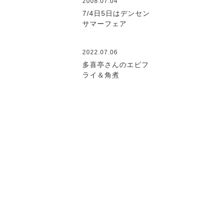
2008.07.04
7/4日5日はデンセン
サマーフェア
2022.07.06
多喜亭さんのエビフ
ライ＆角煮