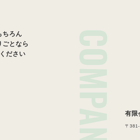
COMPANY
もちろん
りごとなら
ください
有限
〒381