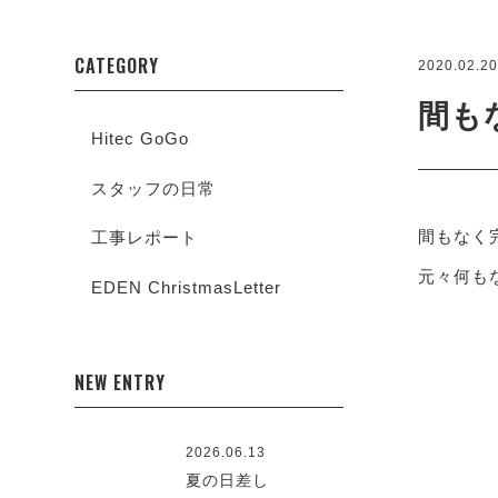
CATEGORY
2020.02.2
間も
Hitec GoGo
スタッフの日常
間もなく
工事レポート
元々何も
EDEN ChristmasLetter
NEW ENTRY
2026.06.13
夏の日差し