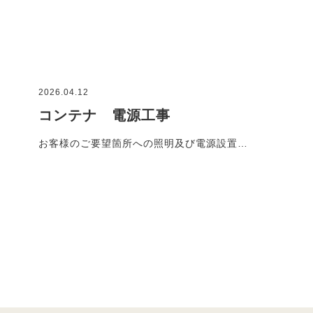
2026.04.12
コンテナ 電源工事
お客様のご要望箇所への照明及び電源設置…
施工事例一覧