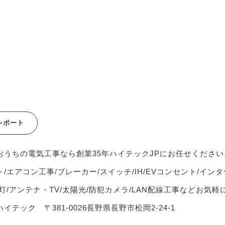
レポート
おうちの電気工事なら創業35年ハイテックJPにお任せください
/エアコン工事/ブレーカー/スイッチ/IH/EVコンセント/インタ
灯/アンテナ・TV/太陽光/防犯カメラ/LAN配線工事などお気
イテック 〒381-0026長野県長野市松岡2-24-1