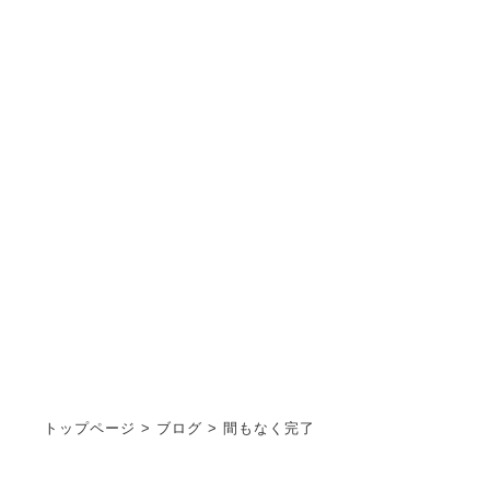
ブログ
STAFF BLOG
トップページ
>
ブログ
>
間もなく完了