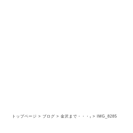
お知らせ
INFORMATION
トップページ
>
ブログ
>
金沢まで・・・₁
>
IMG_8285