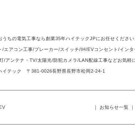
おうちの電気工事なら創業35年ハイテックJPにお任せください
/エアコン工事/ブレーカー/スイッチ/IH/EVコンセント/インタ
灯/アンテナ・TV/太陽光/防犯カメラ/LAN配線工事などお気
イテック 〒381-0026長野県長野市松岡2-24-1
EV
｜ お知らせ一覧 ｜