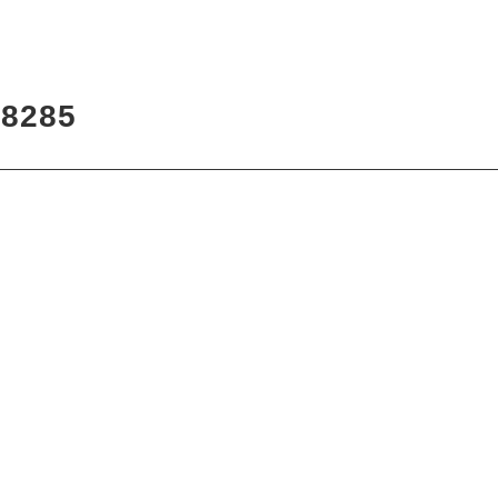
2
8285