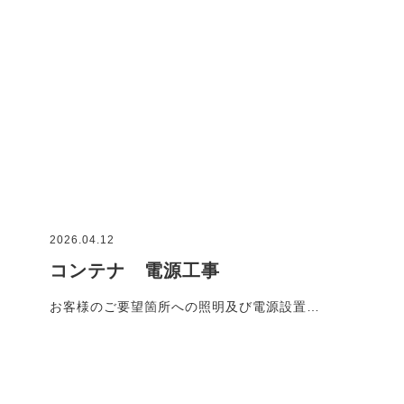
2026.04.12
コンテナ 電源工事
お客様のご要望箇所への照明及び電源設置…
施工事例一覧