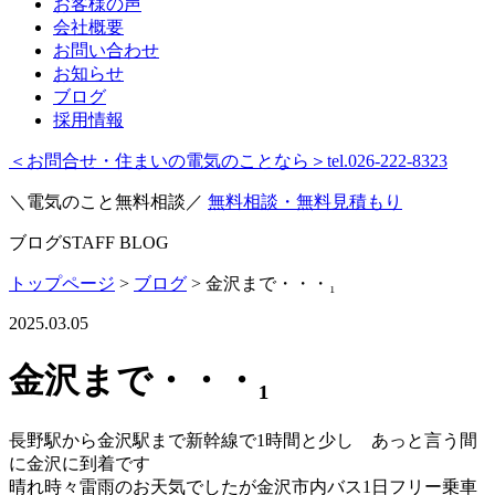
お客様の声
会社概要
お問い合わせ
お知らせ
ブログ
採用情報
＜お問合せ・住まいの電気のことなら＞
tel.026-222-8323
＼電気のこと無料相談／
無料相談・無料見積もり
ブログ
STAFF BLOG
トップページ
>
ブログ
>
金沢まで・・・₁
2025.03.05
金沢まで・・・₁
長野駅から金沢駅まで新幹線で1時間と少し あっと言う間
に金沢に到着です
晴れ時々雷雨のお天気でしたが金沢市内バス1日フリー乗車