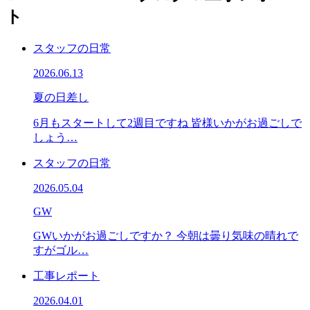
ト
スタッフの日常
2026.06.13
夏の日差し
6月もスタートして2週目ですね 皆様いかがお過ごしで
しょう…
スタッフの日常
2026.05.04
GW
GWいかがお過ごしですか？ 今朝は曇り気味の晴れで
すがゴル…
工事レポート
2026.04.01