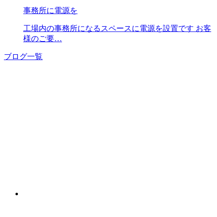
事務所に電源を
工場内の事務所になるスペースに電源を設置です お客
様のご要…
ブログ一覧