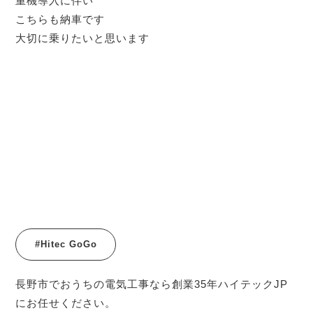
重機導入に伴い
こちらも納車です
大切に乗りたいと思います
#Hitec GoGo
長野市でおうちの電気工事なら創業35年ハイテックJP
にお任せください。