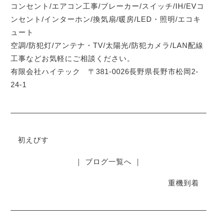
コンセント/エアコン工事/ブレーカー/スイッチ/IH/EVコ
ンセント/インターホン/換気扇/暖房/LED・照明/エコキ
ュート
空調/防犯灯/アンテナ・TV/太陽光/防犯カメラ/LAN配線
工事などお気軽にご相談ください。
有限会社ハイテック 〒381-0026長野県長野市松岡2-
24-1
初えびす
｜ ブログ一覧へ ｜
重機到着