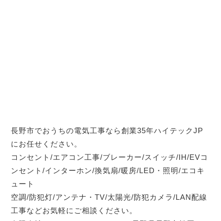
長野市でおうちの電気工事なら創業35年ハイテックJP
にお任せください。
コンセント/エアコン工事/ブレーカー/スイッチ/IH/EVコ
ンセント/インターホン/換気扇/暖房/LED・照明/エコキ
ュート
空調/防犯灯/アンテナ・TV/太陽光/防犯カメラ/LAN配線
工事などお気軽にご相談ください。