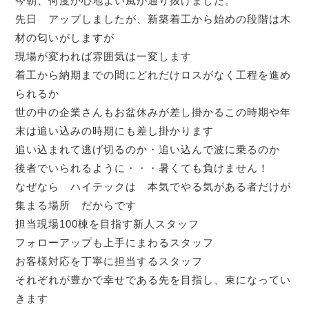
今朝、何度か心地よい風が通り抜けました。
先日 アップしましたが、新築着工から始めの段階は木
材の匂いがしますが
現場が変われば雰囲気は一変します
着工から納期までの間にどれだけロスがなく工程を進め
られるか
世の中の企業さんもお盆休みが差し掛かるこの時期や年
末は追い込みの時期にも差し掛かります
追い込まれて逃げ切るのか・追い込んで波に乗るのか
後者でいられるように・・・暑くても負けません！
なぜなら ハイテックは 本気でやる気がある者だけが
集まる場所 だからです
担当現場100棟を目指す新人スタッフ
フォローアップも上手にまわるスタッフ
お客様対応を丁寧に担当するスタッフ
それぞれが豊かで幸せである先を目指し、束になってい
きます