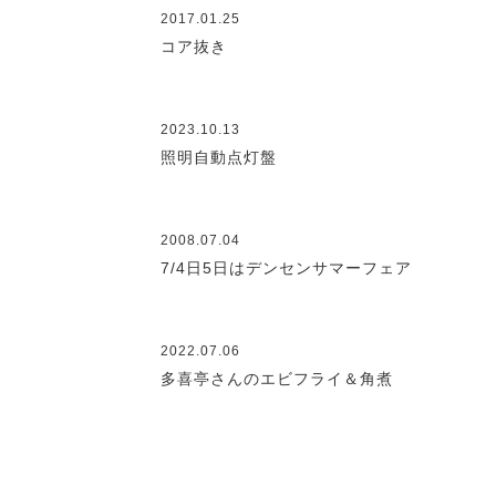
2017.01.25
コア抜き
2023.10.13
照明自動点灯盤
2008.07.04
7/4日5日はデンセンサマーフェア
2022.07.06
多喜亭さんのエビフライ＆角煮