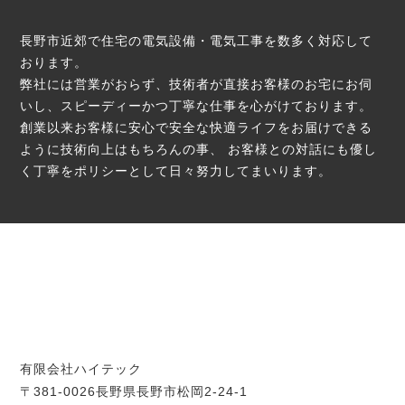
長野市近郊で住宅の電気設備・電気工事を数多く対応して
おります。
弊社には営業がおらず、技術者が直接お客様のお宅にお伺
いし、スピーディーかつ丁寧な仕事を心がけております。
創業以来お客様に安心で安全な快適ライフをお届けできる
ように技術向上はもちろんの事、
お客様との対話にも優し
く丁寧をポリシーとして日々努力してまいります。
有限会社ハイテック
〒381-0026長野県長野市松岡2-24-1