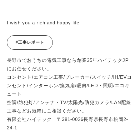
I wish you a rich and happy life.
#工事レポート
長野市でおうちの電気工事なら創業35年ハイテックJP
にお任せください。
コンセント/エアコン工事/ブレーカー/スイッチ/IH/EVコ
ンセント/インターホン/換気扇/暖房/LED・照明/エコキ
ュート
空調/防犯灯/アンテナ・TV/太陽光/防犯カメラ/LAN配線
工事などお気軽にご相談ください。
有限会社ハイテック 〒381-0026長野県長野市松岡2-
24-1