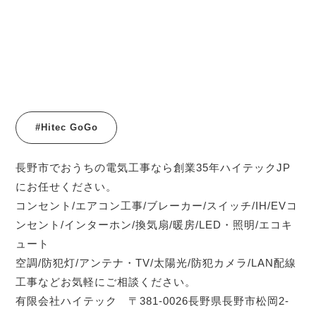
#Hitec GoGo
長野市でおうちの電気工事なら創業35年ハイテックJP
にお任せください。
コンセント/エアコン工事/ブレーカー/スイッチ/IH/EVコ
ンセント/インターホン/換気扇/暖房/LED・照明/エコキ
ュート
空調/防犯灯/アンテナ・TV/太陽光/防犯カメラ/LAN配線
工事などお気軽にご相談ください。
有限会社ハイテック 〒381-0026長野県長野市松岡2-