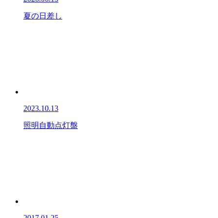
夏の日差し
2023.10.13
照明自動点灯盤
2017.01.25