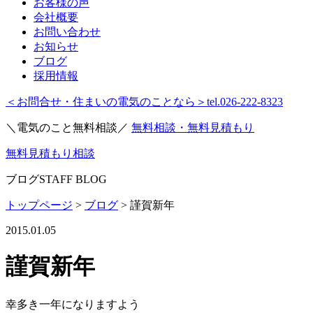
お客様の声
会社概要
お問い合わせ
お知らせ
ブログ
採用情報
＜お問合せ・住まいの電気のことなら＞
tel.026-222-8323
＼電気のこと無料相談／
無料相談・無料見積もり
無料見積もり相談
ブログ
STAFF BLOG
トップページ
>
ブログ
>
謹賀新年
2015.01.05
謹賀新年
幸多き一年になりますよう