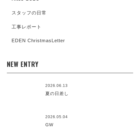
スタッフの日常
工事レポート
EDEN ChristmasLetter
NEW ENTRY
2026.06.13
夏の日差し
2026.05.04
GW