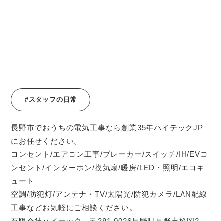
#スタッフの日常
長野市でおうちの電気工事なら創業35年ハイテックJP
にお任せください。
コンセント/エアコン工事/ブレーカー/スイッチ/IH/EVコ
ンセント/インターホン/換気扇/暖房/LED・照明/エコキ
ュート
空調/防犯灯/アンテナ・TV/太陽光/防犯カメラ/LAN配線
工事などお気軽にご相談ください。
有限会社ハイテック 〒381-0026長野県長野市松岡2-