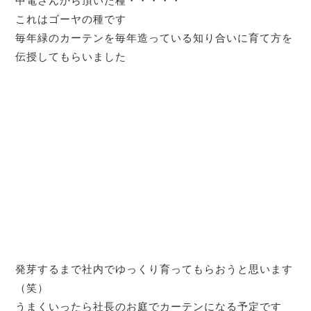
中電さんから頂いた種・・・・・
これはゴーヤの種です
毎年緑のカーテンを毎年造っている知り合いに育て方を
伝授してもらいました
発芽するまで社内でゆっくり育ってもらおうと思います
（笑）
うまくいったら社長のお庭でカーテンになる予定です