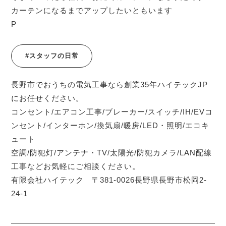
カーテンになるまでアップしたいともいます
P
#スタッフの日常
長野市でおうちの電気工事なら創業35年ハイテックJP
にお任せください。
コンセント/エアコン工事/ブレーカー/スイッチ/IH/EVコ
ンセント/インターホン/換気扇/暖房/LED・照明/エコキ
ュート
空調/防犯灯/アンテナ・TV/太陽光/防犯カメラ/LAN配線
工事などお気軽にご相談ください。
有限会社ハイテック 〒381-0026長野県長野市松岡2-
24-1