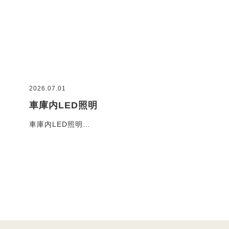
2026.07.01
2026
車庫内LED照明
コ
車庫内LED照明…
お客
施工事例一覧