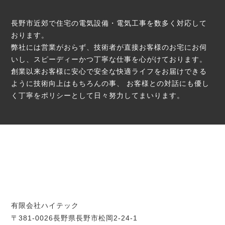
長野市近郊で住宅の電気設備・電気工事を数多く対応して
おります。
弊社には営業がおらず、技術者が直接お客様のお宅にお伺
いし、スピーディーかつ丁寧な仕事を心がけております。
創業以来お客様に安心で安全な快適ライフをお届けできる
ように技術向上はもちろんの事、
お客様との対話にも優し
く丁寧をポリシーとして日々努力してまいります。
有限会社ハイテック
〒381-0026長野県長野市松岡2-24-1